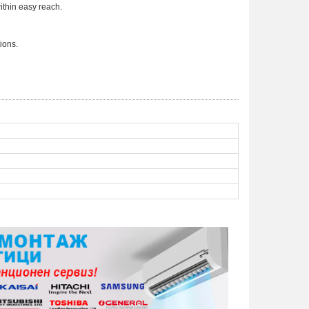
ithin easy reach.
ions.