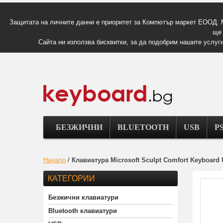
Защитата на личните данни е приоритет за Компютър маркет ЕООД. 
ще 
Сайта ни използва бисквитки, за да подобрим нашите услуги
БЕЗЖИЧНИ
BLUETOOTH
USB
PS
Начало
/
Клавиатура Microsoft Sculpt Comfort Keyboard
КАТЕГОРИИ
Безжични клавиатури
Bluetooth клавиатури