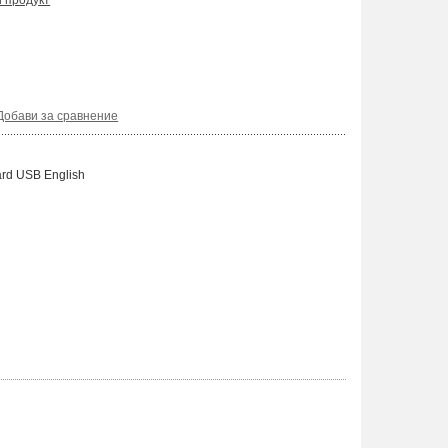
и продукт
Добави за сравнение
ard USB English