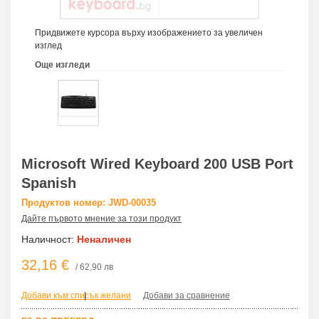
Придвижете курсора върху изображението за увеличен
изглед
Още изгледи
Microsoft Wired Keyboard 200 USB Port
Spanish
Продуктов номер: JWD-00035
Дайте първото мнение за този продукт
Наличност:
Неналичен
32,16 €
/ 62,90 лв
Добави към списък желани
|
Добави за сравнение