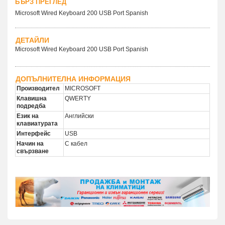
БЪРЗ ПРЕГЛЕД
Microsoft Wired Keyboard 200 USB Port Spanish
ДЕТАЙЛИ
Microsoft Wired Keyboard 200 USB Port Spanish
ДОПЪЛНИТЕЛНА ИНФОРМАЦИЯ
Производител
MICROSOFT
Клавишна
QWERTY
подредба
Език на
Английски
клавиатурата
Интерфейс
USB
Начин на
С кабел
свързване