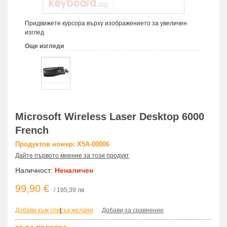
Придвижете курсора върху изображението за увеличен
изглед
Още изгледи
Microsoft Wireless Laser Desktop 6000
French
Продуктов номер: X5A-00006
Дайте първото мнение за този продукт
Наличност:
Неналичен
99,90 €
/ 195,39 лв
Добави към списък желани
|
Добави за сравнение