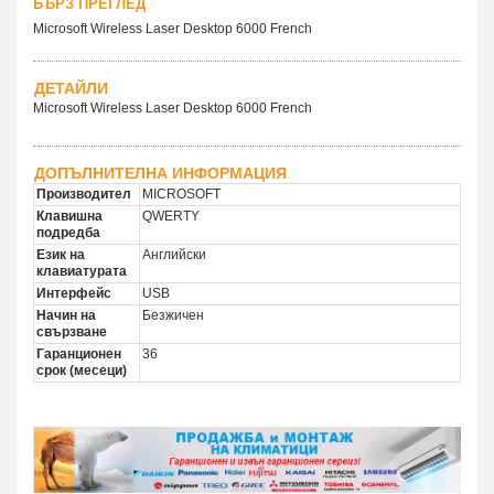
БЪРЗ ПРЕГЛЕД
Microsoft Wireless Laser Desktop 6000 French
ДЕТАЙЛИ
Microsoft Wireless Laser Desktop 6000 French
ДОПЪЛНИТЕЛНА ИНФОРМАЦИЯ
Производител
MICROSOFT
Клавишна
QWERTY
подредба
Език на
Английски
клавиатурата
Интерфейс
USB
Начин на
Безжичен
свързване
Гаранционен
36
срок (месеци)