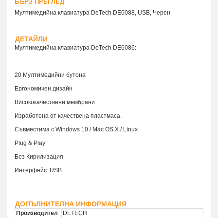
БЪРЗ ПРЕГЛЕД
Мултимедийна клавиатура DeTech DE6088, USB, Черен
ДЕТАЙЛИ
Мултимедийна клавиатура DeTech DE6086:
20 Мултимедийни бутона
Ергономичен дизайн
Висококачествени мембрани
Изработена от качествена пластмаса.
Съвместима с Windows 10 / Mac OS X / Linux
Plug & Play
Без Кирилизация
Интерфейс: USB
ДОПЪЛНИТЕЛНА ИНФОРМАЦИЯ
Производител
DETECH