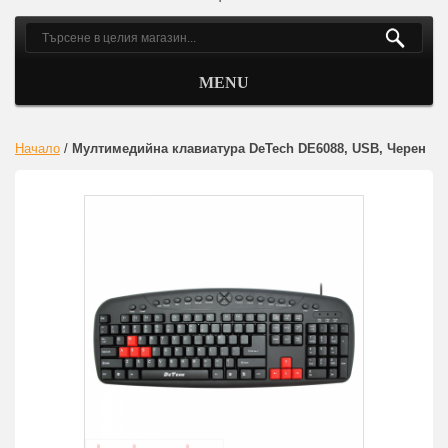
MENU
Начало
/
Мултимедийна клавиатура DeTech DE6088, USB, Черен