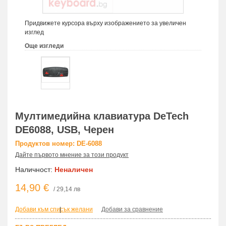
Придвижете курсора върху изображението за увеличен
изглед
Още изгледи
Мултимедийна клавиатура DeTech
DE6088, USB, Черен
Продуктов номер: DE-6088
Дайте първото мнение за този продукт
Наличност:
Неналичен
14,90 €
/ 29,14 лв
Добави към списък желани
|
Добави за сравнение