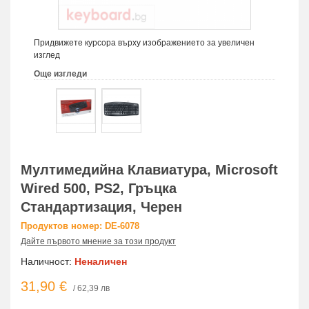
Придвижете курсора върху изображението за увеличен
изглед
Още изгледи
Мултимедийна Клавиатура, Microsoft
Wired 500, PS2, Гръцка
Стандартизация, Черен
Продуктов номер: DE-6078
Дайте първото мнение за този продукт
Наличност:
Неналичен
31,90 €
/ 62,39 лв