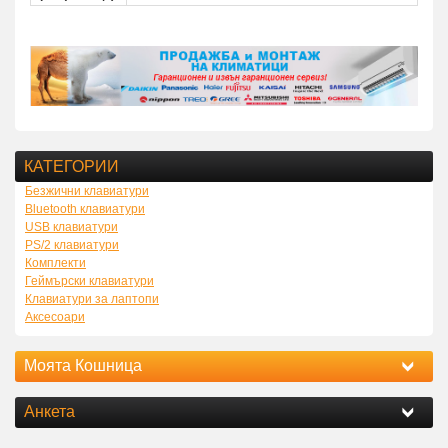
КАТЕГОРИИ
Безжични клавиатури
Bluetooth клавиатури
USB клавиатури
PS/2 клавиатури
Комплекти
Геймърски клавиатури
Клавиатури за лаптопи
Аксесоари
Моята Кошница
Анкета