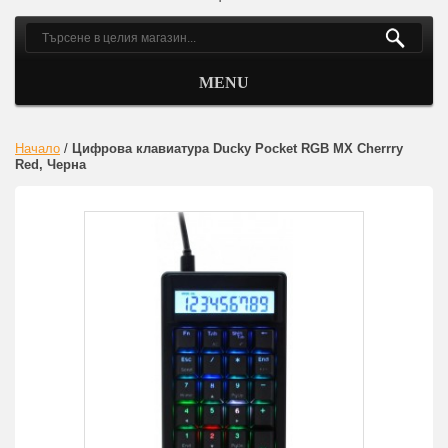
MENU
Начало
/
Цифрова клавиатура Ducky Pocket RGB MX Cherrry
Red, Черна