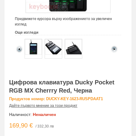
Придвижете курсора върху изображението за увеличен
изглед
Още изгледи
Цифрова клавиатура Ducky Pocket
RGB MX Cherrry Red, Черна
Продуктов номер: DUCKY-KEY-1623-RUSPDAAT1
Дайте първото мнение за този продукт
Наличност:
Неналичен
169,90 €
/ 332,30 лв