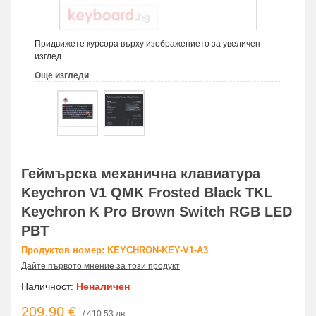
Придвижете курсора върху изображението за увеличен
изглед
Още изгледи
Геймърска механична клавиатура
Keychron V1 QMK Frosted Black TKL
Keychron K Pro Brown Switch RGB LED
PBT
Продуктов номер: KEYCHRON-KEY-V1-A3
Дайте първото мнение за този продукт
Наличност:
Неналичен
209,90 €
/ 410,53 лв