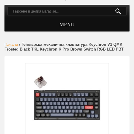
MENU
Начало
/
Геймърска механична клавиатура Keychron V1 QMK
Frosted Black TKL Keychron K Pro Brown Switch RGB LED PBT