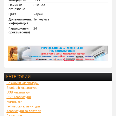
Начин на
С кабел
свързване
Цвят
Черен
Допълнителна
Tenkeyless
информация
Гаранционен
24
срок (месеци)
КАТЕГОРИИ
Безжични клавиатури
Bluetooth клавиатури
USB клавиатури
PS/2 клавиатури
Комплекти
Геймърски клавиатури
Клавиатури за лаптопи
Аксесоари