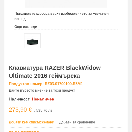
Придвижете курсора върху изображението за увеличен
изглед
Още изгледи
Клавиатура RAZER BlackWidow
Ultimate 2016 геймърска
Продуктов номер: RZ03-01700100-R3M1
Дайте първото мнение за този продукт
Наличност:
Неналичен
273,90 €
/ 535,70 лв
Добави към списък желани
|
Добави за сравнение