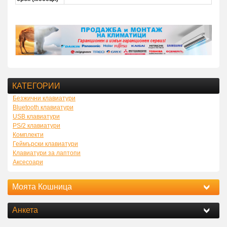
КАТЕГОРИИ
Безжични клавиатури
Bluetooth клавиатури
USB клавиатури
PS/2 клавиатури
Комплекти
Геймърски клавиатури
Клавиатури за лаптопи
Аксесоари
Моята Кошница
Анкета