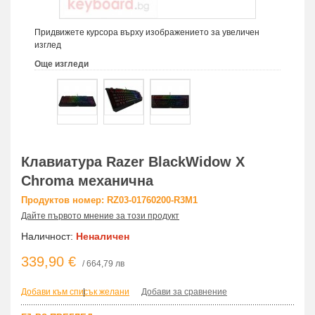
Придвижете курсора върху изображението за увеличен
изглед
Още изгледи
Клавиатура Razer BlackWidow X
Chroma механична
Продуктов номер: RZ03-01760200-R3M1
Дайте първото мнение за този продукт
Наличност:
Неналичен
339,90 €
/ 664,79 лв
Добави към списък желани
|
Добави за сравнение