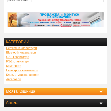
КАТЕГОРИИ
Безжични клавиатури
Bluetooth клавиатури
USB клавиатури
PS/2 клавиатури
Комплекти
Геймърски клавиатури
Клавиатури за лаптопи
Аксесоари
Моята Кошница
Анкета