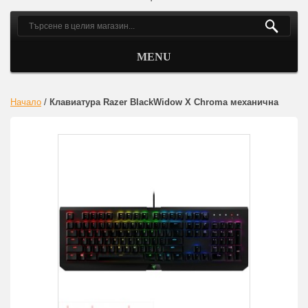
MENU
Начало
/
Клавиатура Razer BlackWidow X Chroma механична