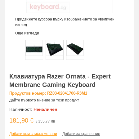
Придвижете курсора върху изображението за увеличен
изглед
Още изгледи
Клавиатура Razer Ornata - Expert
Membrane Gaming Keyboard
Продуктов номер: RZ03-02041700-R3M1
Дайте първото мнение за този продукт
Наличност:
Неналичен
181,90 €
/ 355,77 лв
Добави към списък желани
|
Добави за сравнение