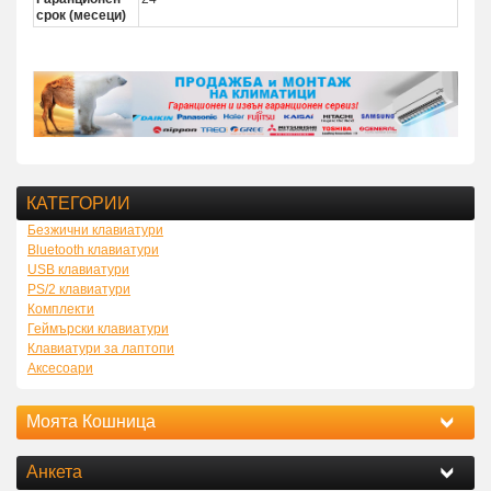
срок (месеци)
КАТЕГОРИИ
Безжични клавиатури
Bluetooth клавиатури
USB клавиатури
PS/2 клавиатури
Комплекти
Геймърски клавиатури
Клавиатури за лаптопи
Аксесоари
Моята Кошница
Анкета