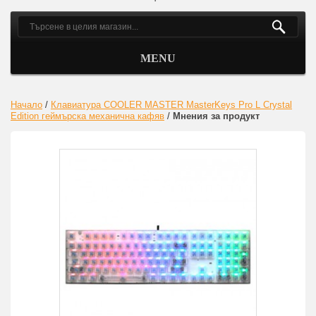
MENU
Начало
/
Клавиатура COOLER MASTER MasterKeys Pro L Crystal
Edition геймърска механична кафяв
/
Мнения за продукт