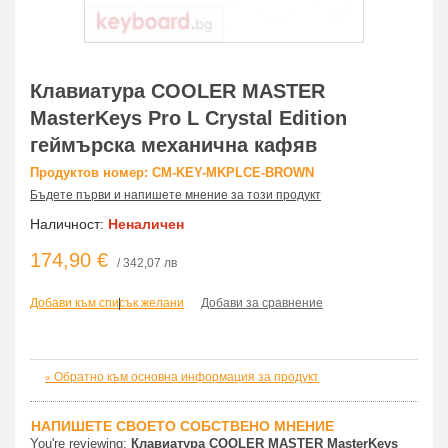
Клавиатура COOLER MASTER
MasterKeys Pro L Crystal Edition
геймърска механична кафяв
Продуктов номер: CM-KEY-MKPLCE-BROWN
Бъдете първи и напишете мнение за този продукт
Наличност:
Неналичен
174,90 €
/ 342,07 лв
Добави към списък желани
|
Добави за сравнение
Обратно към основна информация за продукт
«
НАПИШЕТЕ СВОЕТО СОБСТВЕНО МНЕНИЕ
You're reviewing:
Клавиатура COOLER MASTER MasterKeys