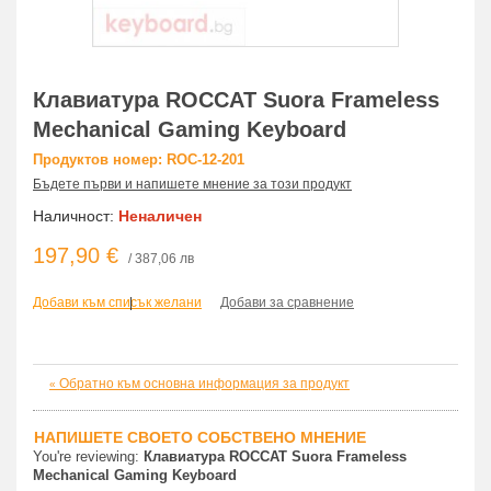
Клавиатура ROCCAT Suora Frameless
Mechanical Gaming Keyboard
Продуктов номер: ROC-12-201
Бъдете първи и напишете мнение за този продукт
Наличност:
Неналичен
197,90 €
/ 387,06 лв
Добави към списък желани
|
Добави за сравнение
Обратно към основна информация за продукт
«
НАПИШЕТЕ СВОЕТО СОБСТВЕНО МНЕНИЕ
You're reviewing:
Клавиатура ROCCAT Suora Frameless
Mechanical Gaming Keyboard