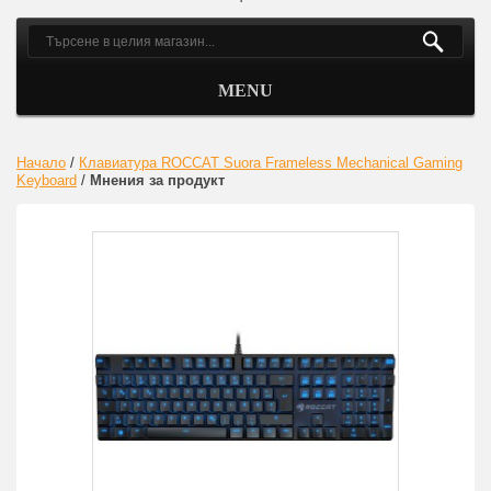
MENU
Начало
/
Клавиатура ROCCAT Suora Frameless Mechanical Gaming
Keyboard
/
Мнения за продукт