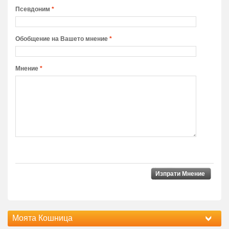
Псевдоним
*
Обобщение на Вашето мнение
*
Мнение
*
Изпрати Мнение
Моята Кошница