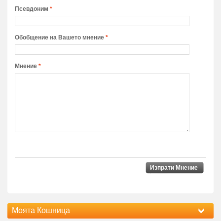
Псевдоним
*
Обобщение на Вашето мнение
*
Мнение
*
Изпрати Мнение
Моята Кошница