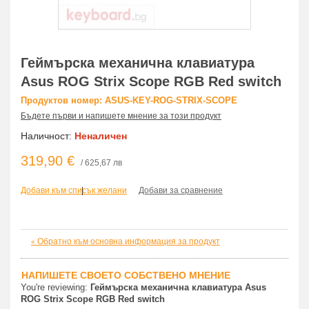
Геймърска механична клавиатура
Asus ROG Strix Scope RGB Red switch
Продуктов номер: ASUS-KEY-ROG-STRIX-SCOPE
Бъдете първи и напишете мнение за този продукт
Наличност:
Неналичен
319,90 €
/ 625,67 лв
Добави към списък желани
|
Добави за сравнение
Обратно към основна информация за продукт
«
НАПИШЕТЕ СВОЕТО СОБСТВЕНО МНЕНИЕ
You're reviewing:
Геймърска механична клавиатура Asus
ROG Strix Scope RGB Red switch