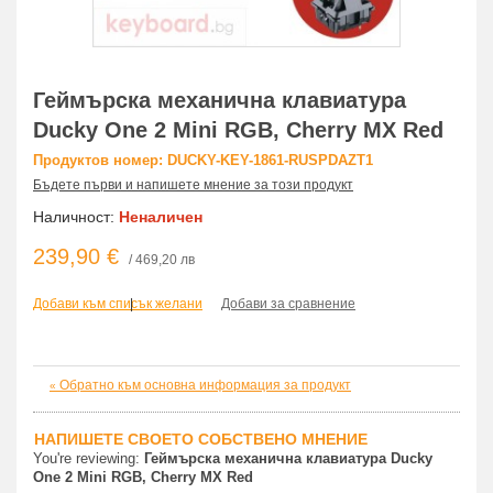
Геймърскa механична клавиатура
Ducky One 2 Mini RGB, Cherry MX Red
Продуктов номер: DUCKY-KEY-1861-RUSPDAZT1
Бъдете първи и напишете мнение за този продукт
Наличност:
Неналичен
239,90 €
/ 469,20 лв
Добави към списък желани
|
Добави за сравнение
Обратно към основна информация за продукт
«
НАПИШЕТЕ СВОЕТО СОБСТВЕНО МНЕНИЕ
You're reviewing:
Геймърскa механична клавиатура Ducky
One 2 Mini RGB, Cherry MX Red