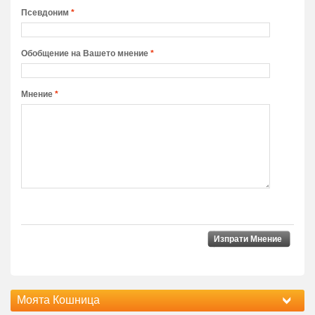
Псевдоним
*
Обобщение на Вашето мнение
*
Мнение
*
Изпрати Мнение
Моята Кошница