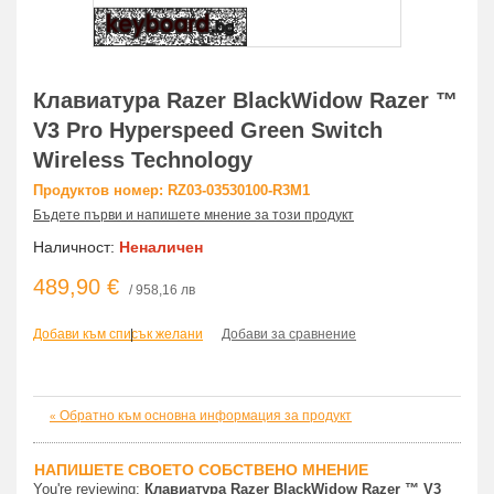
Клавиатура Razer BlackWidow Razer ™
V3 Pro Hyperspeed Green Switch
Wireless Technology
Продуктов номер: RZ03-03530100-R3M1
Бъдете първи и напишете мнение за този продукт
Наличност:
Неналичен
489,90 €
/ 958,16 лв
Добави към списък желани
|
Добави за сравнение
Обратно към основна информация за продукт
«
НАПИШЕТЕ СВОЕТО СОБСТВЕНО МНЕНИЕ
You're reviewing:
Клавиатура Razer BlackWidow Razer ™ V3