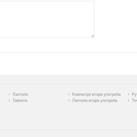
Лаптопи
Компютри втора употреба
Ру
Таблети
Лаптопи втора употреба
То