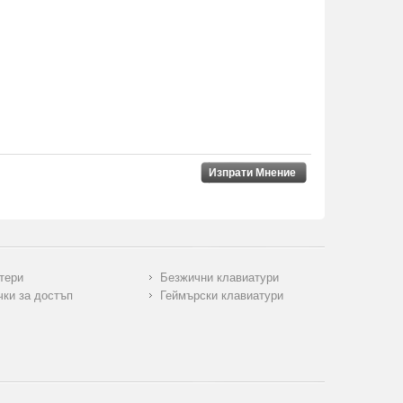
Изпрати Мнение
тери
Безжични клавиатури
чки за достъп
Геймърски клавиатури