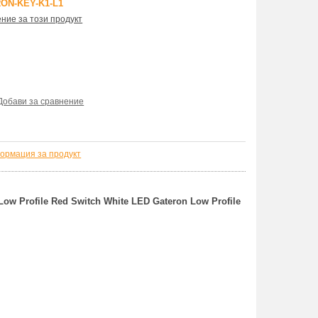
ON-KEY-K1-L1
ние за този продукт
Добави за сравнение
ормация за продукт
w Profile Red Switch White LED Gateron Low Profile