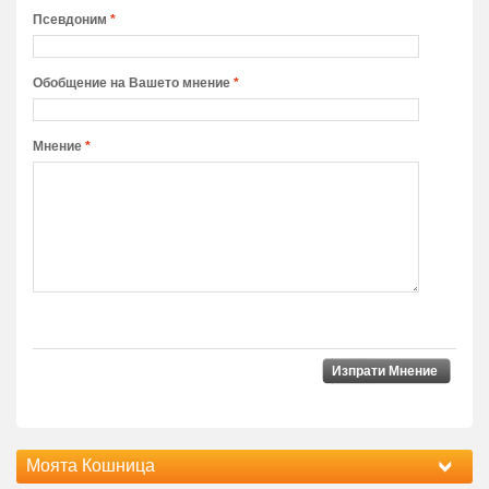
Псевдоним
*
Обобщение на Вашето мнение
*
Мнение
*
Изпрати Мнение
Моята Кошница