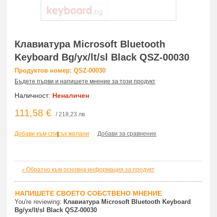
Клавиатура Microsoft Bluetooth
Keyboard Bg/yx/lt/sl Black QSZ-00030
Продуктов номер: QSZ-00030
Бъдете първи и напишете мнение за този продукт
Наличност:
Неналичен
111,58 €
/ 218,23 лв
Добави към списък желани
|
Добави за сравнение
Обратно към основна информация за продукт
«
НАПИШЕТЕ СВОЕТО СОБСТВЕНО МНЕНИЕ
You're reviewing:
Клавиатура Microsoft Bluetooth Keyboard
Bg/yx/lt/sl Black QSZ-00030