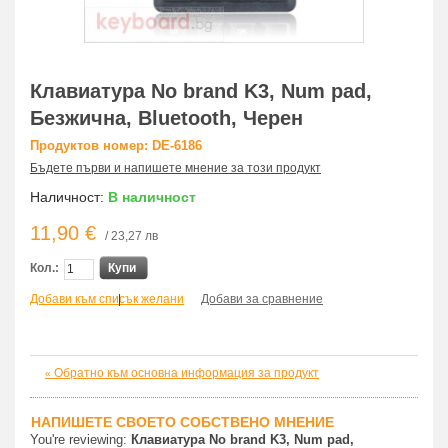
Клавиатура No brand K3, Num pad,
Безжична, Bluetooth, Черен
Продуктов номер: DE-6186
Бъдете първи и напишете мнение за този продукт
Наличност:
В наличност
11,90 €
/ 23,27 лв
Кол.:
Купи
Добави към списък желани
|
Добави за сравнение
Обратно към основна информация за продукт
«
НАПИШЕТЕ СВОЕТО СОБСТВЕНО МНЕНИЕ
You're reviewing:
Клавиатура No brand K3, Num pad,