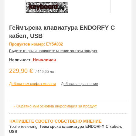
Геймърска клавиатура ENDORFY С
кабел, USB
Продуктов номер: EY5A032
Бъдете първи и напишете мнение за този продукт
Наличност:
Неналичен
229,90 €
/ 449,65 лв
Добави към списък желани
|
Добави за сравнение
Обратно към основна информация за продукт
«
НАПИШЕТЕ СВОЕТО СОБСТВЕНО МНЕНИЕ
You're reviewing:
Геймърска клавиатура ENDORFY С кабел,
USB