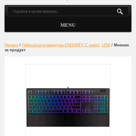
MENU
Начало
/
Геймърска клавиатура ENDORFY С кабел, USB
/
Мнения
за продукт