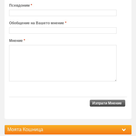
Псевдоним
*
Обобщение на Вашето мнение
*
Мнение
*
Изпрати Мнение
Моята Кошница