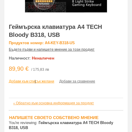
Геймърска клавиатура A4 TECH
Bloody B318, USB
Продуктов номер: A4-KEY-B318-US
Бъдете първи и напишете мнение за този продукт
Наличност:
Неналичен
89,90 €
/ 175,83 лв
Добави към списък желани
|
Добави за сравнение
Обратно към основна информация за продукт
«
НАПИШЕТЕ СВОЕТО СОБСТВЕНО МНЕНИЕ
You're reviewing:
Геймърска клавиатура A4 TECH Bloody
B318, USB