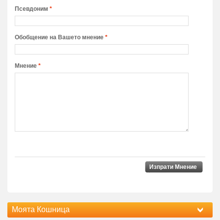
Псевдоним
*
Обобщение на Вашето мнение
*
Мнение
*
Изпрати Мнение
Моята Кошница