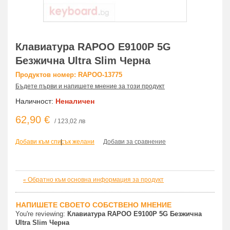
Клавиатура RAPOO E9100P 5G
Безжична Ultra Slim Черна
Продуктов номер: RAPOO-13775
Бъдете първи и напишете мнение за този продукт
Наличност:
Неналичен
62,90 €
/ 123,02 лв
Добави към списък желани
|
Добави за сравнение
Обратно към основна информация за продукт
«
НАПИШЕТЕ СВОЕТО СОБСТВЕНО МНЕНИЕ
You're reviewing:
Клавиатура RAPOO E9100P 5G Безжична
Ultra Slim Черна