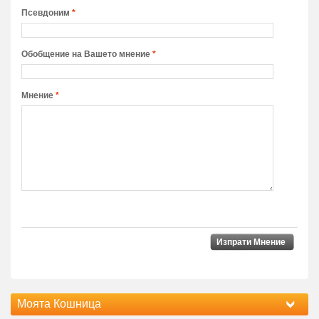
Псевдоним
*
Обобщение на Вашето мнение
*
Мнение
*
Изпрати Мнение
Моята Кошница