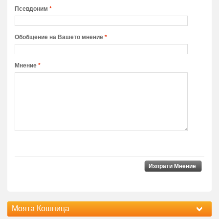
Псевдоним
*
Обобщение на Вашето мнение
*
Мнение
*
Изпрати Мнение
Моята Кошница