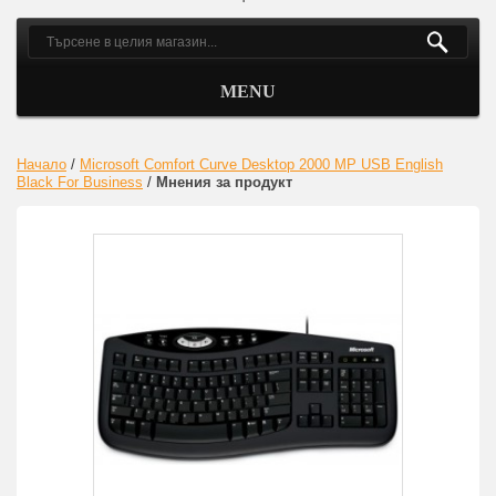
MENU
Начало
/
Microsoft Comfort Curve Desktop 2000 MP USB English
Black For Business
/
Мнения за продукт