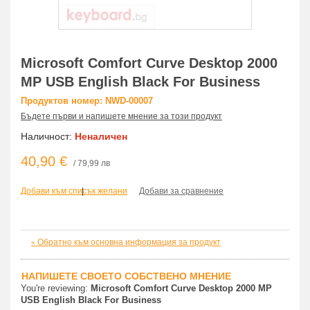
Microsoft Comfort Curve Desktop 2000
MP USB English Black For Business
Продуктов номер: NWD-00007
Бъдете първи и напишете мнение за този продукт
Наличност:
Неналичен
40,90 €
/ 79,99 лв
Добави към списък желани
|
Добави за сравнение
Обратно към основна информация за продукт
«
НАПИШЕТЕ СВОЕТО СОБСТВЕНО МНЕНИЕ
You're reviewing:
Microsoft Comfort Curve Desktop 2000 MP
USB English Black For Business