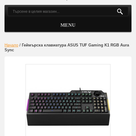
MENU
Начало
/
Геймърска клавиатура ASUS TUF Gaming K1 RGB Aura
Sync