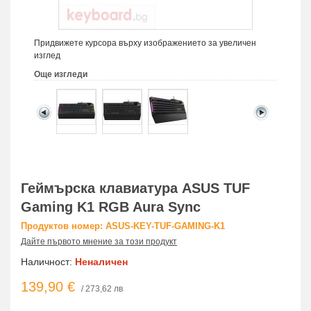
Придвижете курсора върху изображението за увеличен
изглед
Още изгледи
Геймърска клавиатура ASUS TUF
Gaming K1 RGB Aura Sync
Продуктов номер: ASUS-KEY-TUF-GAMING-K1
Дайте първото мнение за този продукт
Наличност:
Неналичен
139,90 €
/ 273,62 лв