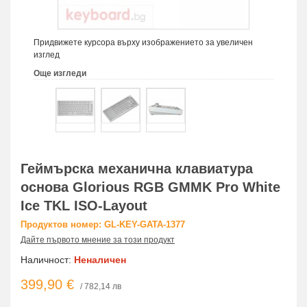
Придвижете курсора върху изображението за увеличен
изглед
Още изгледи
Геймърска механична клавиатура
основа Glorious RGB GMMK Pro White
Ice TKL ISO-Layout
Продуктов номер: GL-KEY-GATA-1377
Дайте първото мнение за този продукт
Наличност:
Неналичен
399,90 €
/ 782,14 лв