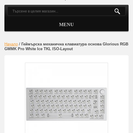
MENU
Начало
/
Геймърска механична клавиатура основа Glorious RGB
GMMK Pro White Ice TKL ISO-Layout