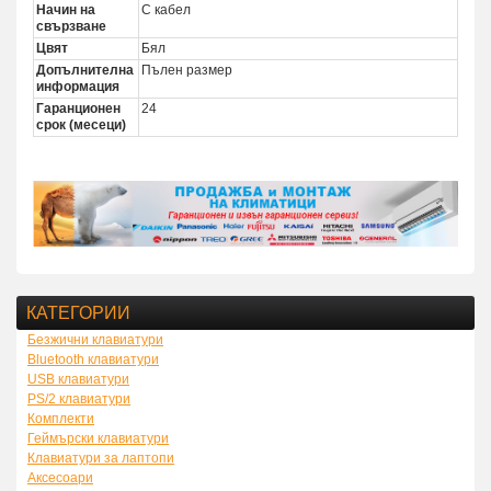
Начин на
С кабел
свързване
Цвят
Бял
Допълнителна
Пълен размер
информация
Гаранционен
24
срок (месеци)
КАТЕГОРИИ
Безжични клавиатури
Bluetooth клавиатури
USB клавиатури
PS/2 клавиатури
Комплекти
Геймърски клавиатури
Клавиатури за лаптопи
Аксесоари