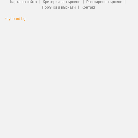
Карта на сайта
Критерии за търсене
Разширено търсене
Поръчки и върнати
Контакт
keyboard.bg