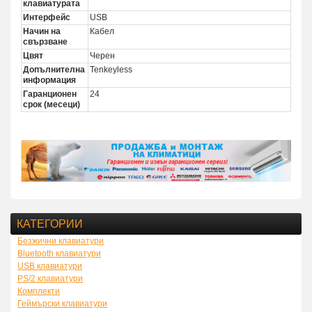
клавиатурата
Интерфейс
USB
Начин на
Кабел
свързване
Цвят
Черен
Допълнителна
Tenkeyless
информация
Гаранционен
24
срок (месеци)
КАТЕГОРИИ
Безжични клавиатури
Bluetooth клавиатури
USB клавиатури
PS/2 клавиатури
Комплекти
Геймърски клавиатури