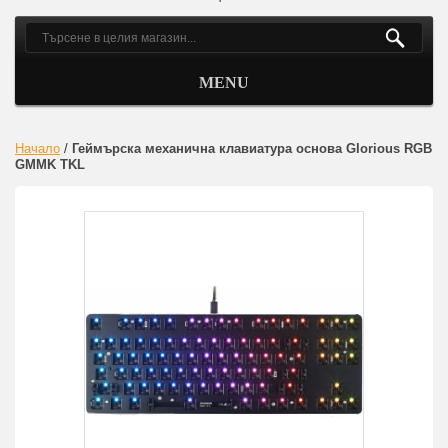
MENU
Начало
/
Геймърска механична клавиатура основа Glorious RGB
GMMK TKL