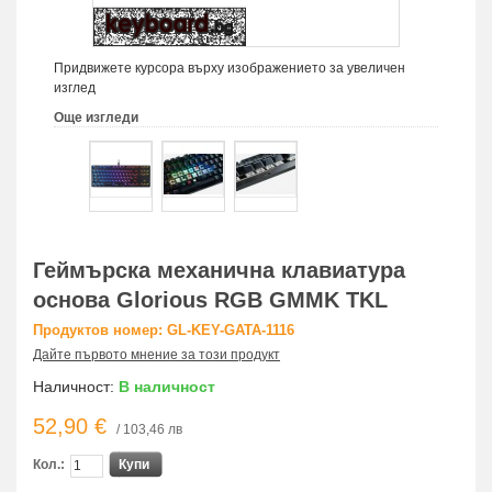
Придвижете курсора върху изображението за увеличен
изглед
Още изгледи
Геймърска механична клавиатура
основа Glorious RGB GMMK TKL
Продуктов номер: GL-KEY-GATA-1116
Дайте първото мнение за този продукт
Наличност:
В наличност
52,90 €
/ 103,46 лв
Кол.:
Купи