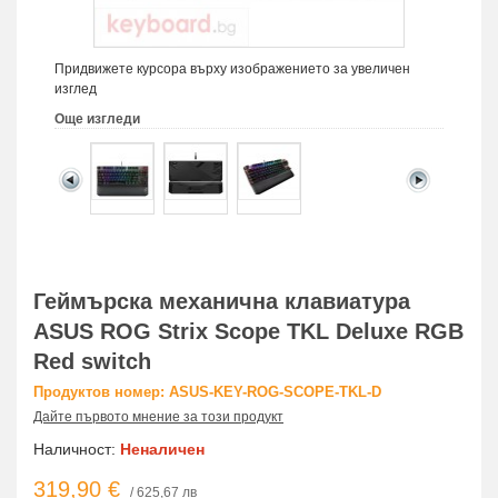
Придвижете курсора върху изображението за увеличен
изглед
Още изгледи
Геймърска механична клавиатура
ASUS ROG Strix Scope TKL Deluxe RGB
Red switch
Продуктов номер: ASUS-KEY-ROG-SCOPE-TKL-D
Дайте първото мнение за този продукт
Наличност:
Неналичен
319,90 €
/ 625,67 лв