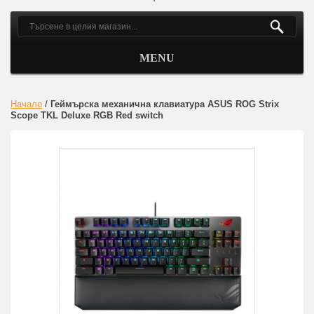
MENU
Начало
/
Геймърска механична клавиатура ASUS ROG Strix
Scope TKL Deluxe RGB Red switch