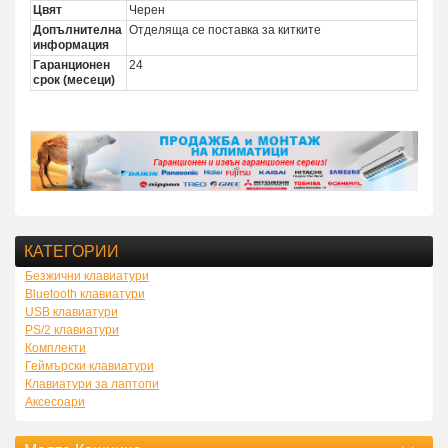
Цвят
Черен
Допълнителна
Отделяща се поставка за китките
информация
Гаранционен
24
срок (месеци)
КАТЕГОРИИ
Безжични клавиатури
Bluetooth клавиатури
USB клавиатури
PS/2 клавиатури
Комплекти
Геймърски клавиатури
Клавиатури за лаптопи
Аксесоари