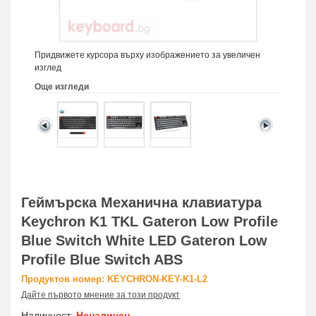
Придвижете курсора върху изображението за увеличен
изглед
Още изгледи
Геймърска Механична клавиатура
Keychron K1 TKL Gateron Low Profile
Blue Switch White LED Gateron Low
Profile Blue Switch ABS
Продуктов номер: KEYCHRON-KEY-K1-L2
Дайте първото мнение за този продукт
Наличност:
Неналичен