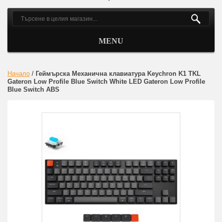
MENU
Начало
/
Геймърска Механична клавиатура Keychron K1 TKL
Gateron Low Profile Blue Switch White LED Gateron Low Profile
Blue Switch ABS