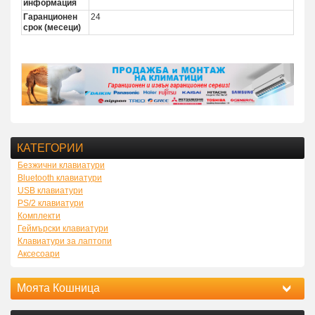
информация
Гаранционен
24
срок (месеци)
КАТЕГОРИИ
Безжични клавиатури
Bluetooth клавиатури
USB клавиатури
PS/2 клавиатури
Комплекти
Геймърски клавиатури
Клавиатури за лаптопи
Аксесоари
Моята Кошница