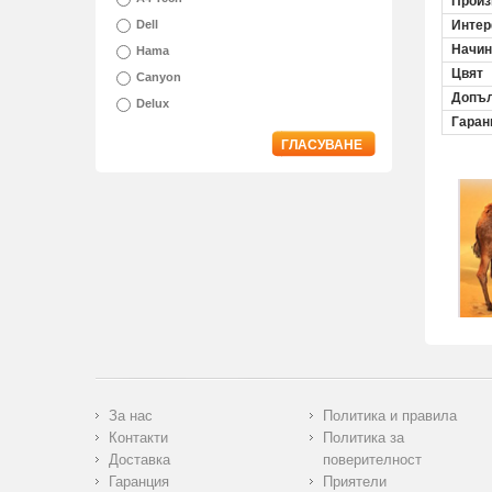
Произ
Dell
Инте
Начин
Hama
Цвят
Canyon
Допъл
Delux
Гаран
ГЛАСУВАНЕ
За нас
Политика и правила
Контакти
Политика за
Доставка
поверителност
Гаранция
Приятели