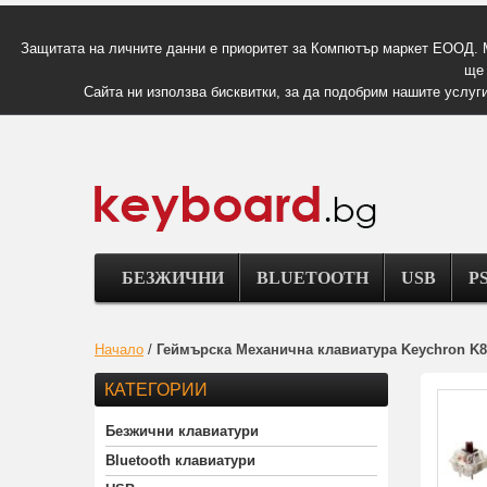
Защитата на личните данни е приоритет за Компютър маркет ЕООД. 
ще 
Сайта ни използва бисквитки, за да подобрим нашите услуги
БЕЗЖИЧНИ
BLUETOOTH
USB
PS
Начало
/
Геймърска Механична клавиатура Keychron K8 
КАТЕГОРИИ
Безжични клавиатури
Bluetooth клавиатури