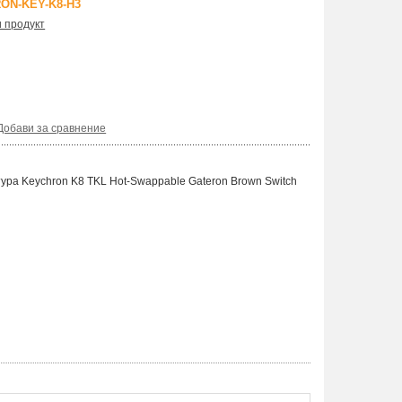
ON-KEY-K8-H3
и продукт
Добави за сравнение
ура Keychron K8 TKL Hot-Swappable Gateron Brown Switch