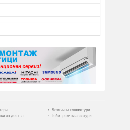
тери
Безжични клавиатури
чки за достъп
Геймърски клавиатури