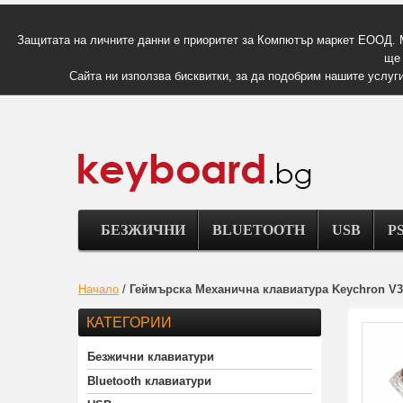
Защитата на личните данни е приоритет за Компютър маркет ЕООД. 
ще 
Сайта ни използва бисквитки, за да подобрим нашите услуги
БЕЗЖИЧНИ
BLUETOOTH
USB
PS
Начало
/
Геймърска Механична клавиатура Keychron V3 T
КАТЕГОРИИ
Безжични клавиатури
Bluetooth клавиатури