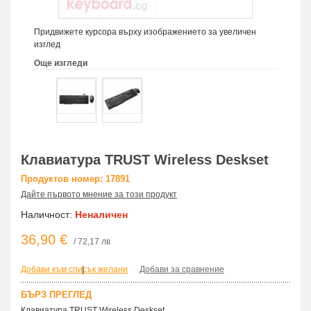
Придвижете курсора върху изображението за увеличен
изглед
Още изгледи
Клавиатура TRUST Wireless Deskset
Продуктов номер: 17891
Дайте първото мнение за този продукт
Наличност:
Неналичен
36,90 €
/ 72,17 лв
Добави към списък желани
|
Добави за сравнение
БЪРЗ ПРЕГЛЕД
Клавиатура TRUST Wireless Deskset