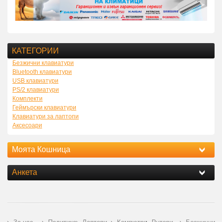
КАТЕГОРИИ
Безжични клавиатури
Bluetooth клавиатури
USB клавиатури
PS/2 клавиатури
Комплекти
Геймърски клавиатури
Клавиатури за лаптопи
Аксесоари
Моята Кошница
Анкета