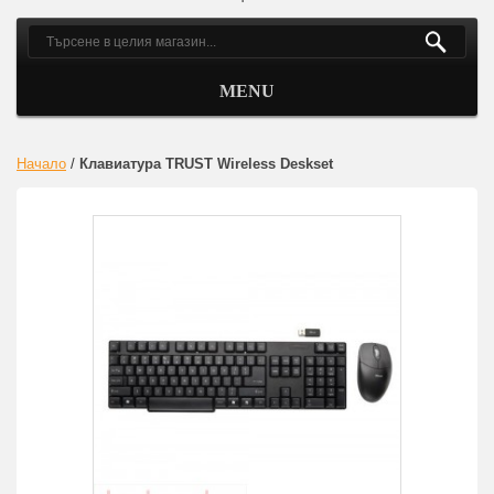
MENU
Начало
/
Клавиатура TRUST Wireless Deskset