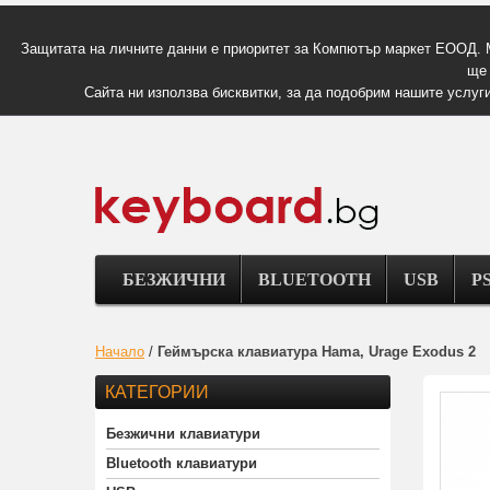
Защитата на личните данни е приоритет за Компютър маркет ЕООД. 
ще 
Сайта ни използва бисквитки, за да подобрим нашите услуги
БЕЗЖИЧНИ
BLUETOOTH
USB
PS
Начало
/
Геймърска клавиатура Hama, Urage Exodus 2
КАТЕГОРИИ
Безжични клавиатури
Bluetooth клавиатури