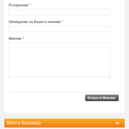
Псевдоним
*
Обобщение на Вашето мнение
*
Мнение
*
Изпрати Мнение
Моята Кошница