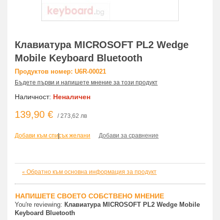
Клавиатура MICROSOFT PL2 Wedge
Mobile Keyboard Bluetooth
Продуктов номер: U6R-00021
Бъдете първи и напишете мнение за този продукт
Наличност:
Неналичен
139,90 €
/ 273,62 лв
Добави към списък желани
|
Добави за сравнение
Обратно към основна информация за продукт
«
НАПИШЕТЕ СВОЕТО СОБСТВЕНО МНЕНИЕ
You're reviewing:
Клавиатура MICROSOFT PL2 Wedge Mobile
Keyboard Bluetooth